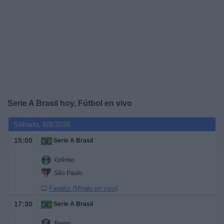
Noticias
Widget
Serie A Brasil hoy, Fútbol en vivo
Sábado, 8/8/2026
15:00
Serie A Brasil
Grêmio
São Paulo
Fanatiz (Míralo en vivo)
17:30
Serie A Brasil
Remo