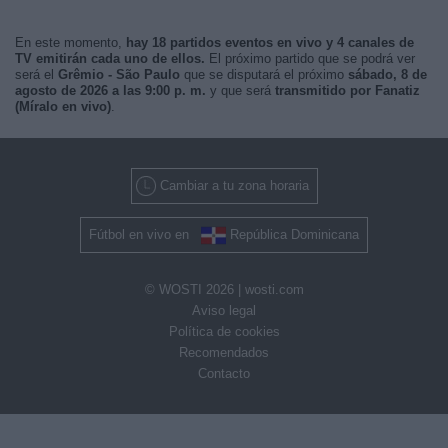
En este momento,
hay 18 partidos eventos en vivo y 4 canales de
TV emitirán cada uno de ellos.
El próximo partido que se podrá ver
será el
Grêmio - São Paulo
que se disputará el próximo
sábado, 8 de
agosto de 2026 a las 9:00 p. m.
y que será
transmitido por Fanatiz
(Míralo en vivo)
.
Cambiar a tu zona horaria
Fútbol en vivo en
República Dominicana
© WOSTI 2026 |
wosti.com
Aviso legal
Política de cookies
Recomendados
Contacto