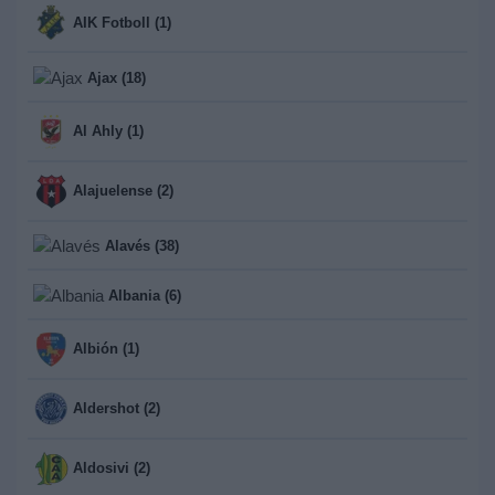
AIK Fotboll (1)
Ajax (18)
Al Ahly (1)
Alajuelense (2)
Alavés (38)
Albania (6)
Albión (1)
Aldershot (2)
Aldosivi (2)