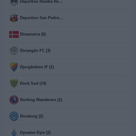
Deportivo Riestra Reserva (13)
Deportivo San Pedro (1)
Dinamarca (6)
Diriangén FC (3)
Djurgårdens IF (1)
Dock Sud (14)
Dorking Wanderers (1)
Duisburg (2)
Dynamo Kyiv (2)