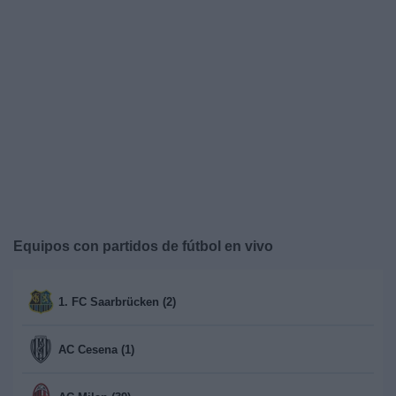
Noticias
Widget
Equipos con partidos de fútbol en vivo
1. FC Saarbrücken (2)
AC Cesena (1)