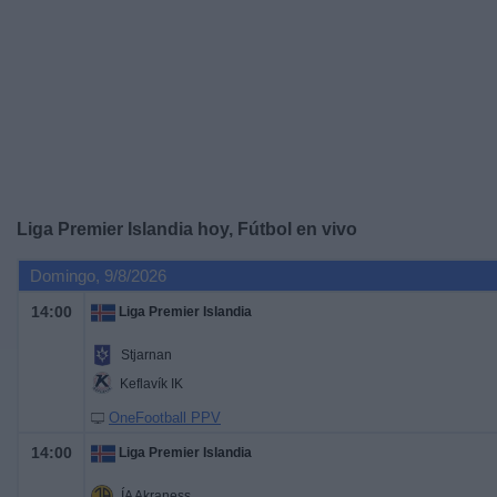
Noticias
Widget
Liga Premier Islandia hoy, Fútbol en vivo
Domingo, 9/8/2026
14:00
Liga Premier Islandia
Stjarnan
Keflavík IK
OneFootball PPV
14:00
Liga Premier Islandia
ÍA Akraness