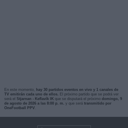
En este momento,
hay 30 partidos eventos en vivo y 1 canales de
TV emitirán cada uno de ellos.
El próximo partido que se podrá ver
será el
Stjarnan - Keflavík IK
que se disputará el próximo
domingo, 9
de agosto de 2026 a las 8:00 p. m.
y que será
transmitido por
OneFootball PPV
.