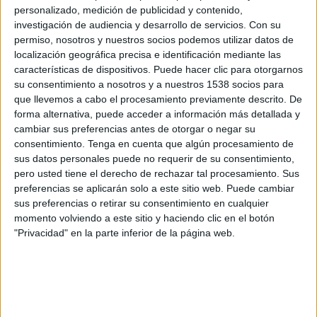
personalizado, medición de publicidad y contenido,
investigación de audiencia y desarrollo de servicios.
Con su
Noticias
permiso, nosotros y nuestros socios podemos utilizar datos de
localización geográfica precisa e identificación mediante las
características de dispositivos. Puede hacer clic para otorgarnos
Widget
Competiciones de
Ishockey
en TV
su consentimiento a nosotros y a nuestros 1538 socios para
que llevemos a cabo el procesamiento previamente descrito. De
forma alternativa, puede acceder a información más detallada y
cambiar sus preferencias antes de otorgar o negar su
consentimiento.
Tenga en cuenta que algún procesamiento de
sus datos personales puede no requerir de su consentimiento,
pero usted tiene el derecho de rechazar tal procesamiento. Sus
preferencias se aplicarán solo a este sitio web. Puede cambiar
sus preferencias o retirar su consentimiento en cualquier
momento volviendo a este sitio y haciendo clic en el botón
"Privacidad" en la parte inferior de la página web.