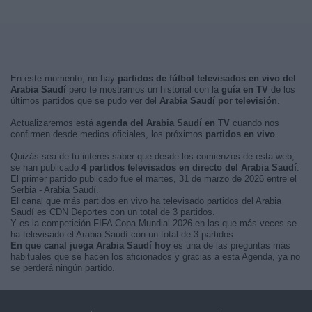
En este momento, no hay
partidos de fútbol televisados en vivo del
Arabia Saudí
pero te mostramos un historial con la
guía en TV
de los
últimos partidos que se pudo ver del
Arabia Saudí por televisión
.
Actualizaremos está
agenda del Arabia Saudí en TV
cuando nos
confirmen desde medios oficiales, los próximos
partidos en vivo
.
Quizás sea de tu interés saber que desde los comienzos de esta web,
se han publicado
4 partidos televisados en directo del Arabia Saudí
.
El primer partido publicado fue el martes, 31 de marzo de 2026 entre el
Serbia - Arabia Saudí.
El canal que más partidos en vivo ha televisado partidos del Arabia
Saudí es CDN Deportes con un total de 3 partidos.
Y es la competición FIFA Copa Mundial 2026 en las que más veces se
ha televisado el Arabia Saudí con un total de 3 partidos.
En que canal juega Arabia Saudí hoy
es una de las preguntas más
habituales que se hacen los aficionados y gracias a esta Agenda, ya no
se perderá ningún partido.