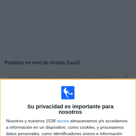
Noticias
Widget
Partidos en vivo de
Arabia Saudí
×
Arabia Saudí: Actualmente no hay ningún partido en
vivo por TV. Puedes consultar el historial de partidos
emitidos anteriormente.
Su privacidad es importante para
Viernes, 26/6/2026
nosotros
20:00
FIFA Copa Mundial 2026
Nosotros y nuestros 1538
socios
almacenamos y/o accedemos
Fase de grupos
a información en un dispositivo, como cookies, y procesamos
datos personales, como identificadores únicos e información