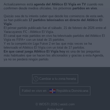
Actualizaremos está
agenda del Atlético El Vigía en TV
cuando nos
confirmen desde medios oficiales, los próximos
partidos en vivo
.
Quizás sea de tu interés saber que desde los comienzos de esta web,
se han publicado
17 partidos televisados en directo del Atlético El
Vigía
.
El primer partido publicado fue el sábado, 21 de febrero de 2026 entre el
Yaracuyanos FC - Atlético El Vigía.
El canal que más partidos en vivo ha televisado partidos del Atlético El
Vigía es FIFA+ con un total de 15 partidos.
Y es la competición Liga Futve 2 en las que más veces se ha
televisado el Atlético El Vigía con un total de 17 partidos.
En que canal juega Atlético El Vigía hoy
es una de las preguntas
más habituales que se hacen los aficionados y gracias a esta Agenda,
ya no se perderá ningún partido.
Cambiar a tu zona horaria
Fútbol en vivo en
República Dominicana
© WOSTI 2026 |
wosti.com
Aviso legal