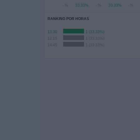
- %
33.33%
- %
33.33%
- %
RANKING POR HORAS
13:30
1 (33.33%)
12:15
1 (33.33%)
14:45
1 (33.33%)