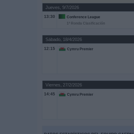
Jueves, 9/7/2026
Noticias
13:30
Conference League
1ª Ronda Clasificación
Widget
Sábado, 18/4/2026
12:15
Cymru Premier
Viernes, 27/2/2026
14:45
Cymru Premier