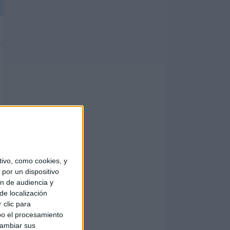
ivo, como cookies, y
por un dispositivo
ón de audiencia y
de localización
 clic para
bo el procesamiento
cambiar sus