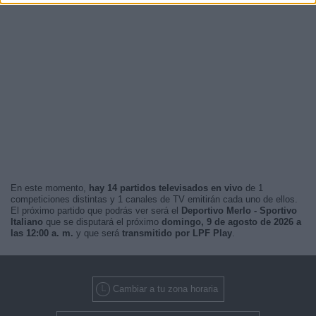
En este momento,
hay 14 partidos televisados en vivo
de 1
competiciones distintas y 1 canales de TV emitirán cada uno de ellos.
El próximo partido que podrás ver será el
Deportivo Merlo - Sportivo
Italiano
que se disputará el próximo
domingo, 9 de agosto de 2026 a
las 12:00 a. m.
y que será
transmitido por LPF Play
.
Cambiar a tu zona horaria