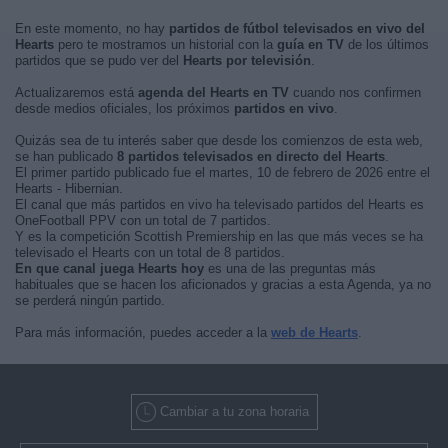
En este momento, no hay
partidos de fútbol televisados en vivo del
Hearts
pero te mostramos un historial con la
guía en TV
de los últimos
partidos que se pudo ver del
Hearts por televisión
.
Actualizaremos está
agenda del Hearts en TV
cuando nos confirmen
desde medios oficiales, los próximos
partidos en vivo
.
Quizás sea de tu interés saber que desde los comienzos de esta web,
se han publicado
8 partidos televisados en directo del Hearts
.
El primer partido publicado fue el martes, 10 de febrero de 2026 entre el
Hearts - Hibernian.
El canal que más partidos en vivo ha televisado partidos del Hearts es
OneFootball PPV con un total de 7 partidos.
Y es la competición Scottish Premiership en las que más veces se ha
televisado el Hearts con un total de 8 partidos.
En que canal juega Hearts hoy
es una de las preguntas más
habituales que se hacen los aficionados y gracias a esta Agenda, ya no
se perderá ningún partido.
Para más información, puedes acceder a la
web de Hearts
.
Cambiar a tu zona horaria