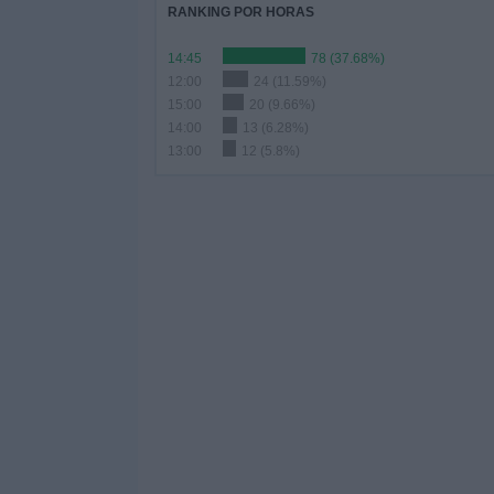
RANKING POR HORAS
14:45
78 (37.68%)
12:00
24 (11.59%)
15:00
20 (9.66%)
14:00
13 (6.28%)
13:00
12 (5.8%)