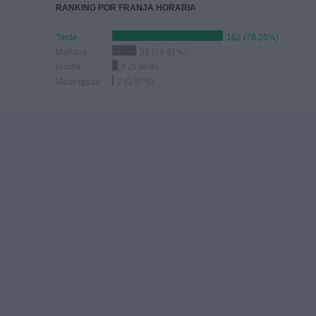
RANKING POR FRANJA HORARIA
Tarde
162 (78.26%)
Mañana
35 (16.91%)
Noche
8 (3.86%)
Madrugada
2 (0.97%)