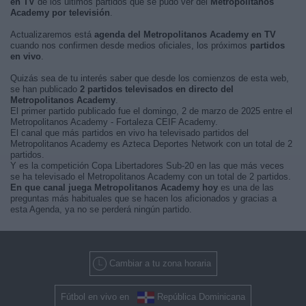
en TV
de los últimos partidos que se pudo ver del
Metropolitanos
Academy por televisión
.
Actualizaremos está
agenda del Metropolitanos Academy en TV
cuando nos confirmen desde medios oficiales, los próximos
partidos
en vivo
.
Quizás sea de tu interés saber que desde los comienzos de esta web,
se han publicado
2 partidos televisados en directo del
Metropolitanos Academy
.
El primer partido publicado fue el domingo, 2 de marzo de 2025 entre el
Metropolitanos Academy - Fortaleza CEIF Academy.
El canal que más partidos en vivo ha televisado partidos del
Metropolitanos Academy es Azteca Deportes Network con un total de 2
partidos.
Y es la competición Copa Libertadores Sub-20 en las que más veces
se ha televisado el Metropolitanos Academy con un total de 2 partidos.
En que canal juega Metropolitanos Academy hoy
es una de las
preguntas más habituales que se hacen los aficionados y gracias a
esta Agenda, ya no se perderá ningún partido.
Cambiar a tu zona horaria
Fútbol en vivo en
República Dominicana