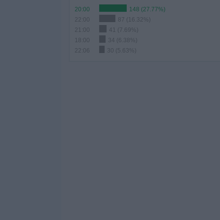
20:00
148 (27.77%)
22:00
87 (16.32%)
21:00
41 (7.69%)
18:00
34 (6.38%)
22:06
30 (5.63%)