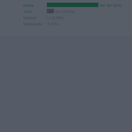
Noche
467 (87.62%)
Tarde
64 (12.01%)
Mañana
2 (0.38%)
Madrugada
0 (0%)