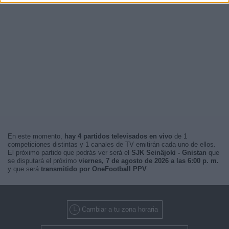
En este momento,
hay 4 partidos televisados en vivo
de 1
competiciones distintas y 1 canales de TV emitirán cada uno de ellos.
El próximo partido que podrás ver será el
SJK Seinäjoki - Gnistan
que
se disputará el próximo
viernes, 7 de agosto de 2026 a las 6:00 p. m.
y que será
transmitido por OneFootball PPV
.
Cambiar a tu zona horaria