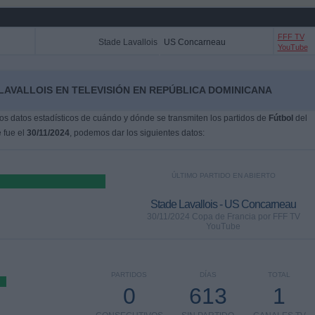
FFF TV
Stade Lavallois
US Concarneau
YouTube
LAVALLOIS EN TELEVISIÓN EN REPÚBLICA DOMINICANA
s datos estadísticos de cuándo y dónde se transmiten los partidos de
Fútbol
del
e fue el
30/11/2024
, podemos dar los siguientes datos:
ÚLTIMO PARTIDO EN ABIERTO
Stade Lavallois - US Concarneau
30/11/2024 Copa de Francia por FFF TV
YouTube
PARTIDOS
DÍAS
TOTAL
0
613
1