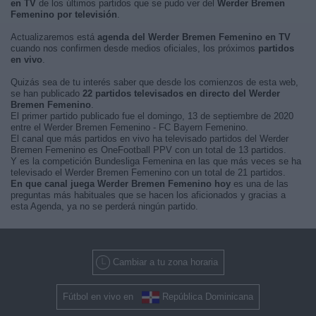
en TV
de los últimos partidos que se pudo ver del
Werder Bremen
Femenino por televisión
.
Actualizaremos está
agenda del Werder Bremen Femenino en TV
cuando nos confirmen desde medios oficiales, los próximos
partidos
en vivo
.
Quizás sea de tu interés saber que desde los comienzos de esta web,
se han publicado
22 partidos televisados en directo del Werder
Bremen Femenino
.
El primer partido publicado fue el domingo, 13 de septiembre de 2020
entre el Werder Bremen Femenino - FC Bayern Femenino.
El canal que más partidos en vivo ha televisado partidos del Werder
Bremen Femenino es OneFootball PPV con un total de 13 partidos.
Y es la competición Bundesliga Femenina en las que más veces se ha
televisado el Werder Bremen Femenino con un total de 21 partidos.
En que canal juega Werder Bremen Femenino hoy
es una de las
preguntas más habituales que se hacen los aficionados y gracias a
esta Agenda, ya no se perderá ningún partido.
Cambiar a tu zona horaria
Fútbol en vivo en
República Dominicana