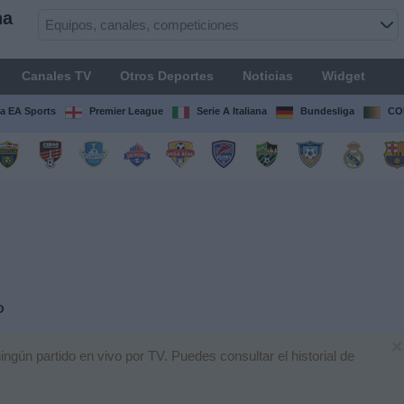
na
Canales TV
Otros Deportes
Noticias
Widget
ga EA Sports
Premier League
Serie A Italiana
Bundesliga
CO
o
×
gún partido en vivo por TV. Puedes consultar el historial de