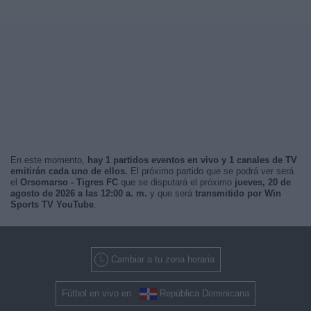
En este momento,
hay 1 partidos eventos en vivo y 1 canales de TV
emitirán cada uno de ellos.
El próximo partido que se podrá ver será
el
Orsomarso - Tigres FC
que se disputará el próximo
jueves, 20 de
agosto de 2026 a las 12:00 a. m.
y que será
transmitido por Win
Sports TV YouTube
.
Cambiar a tu zona horaria
Fútbol en vivo en
República Dominicana