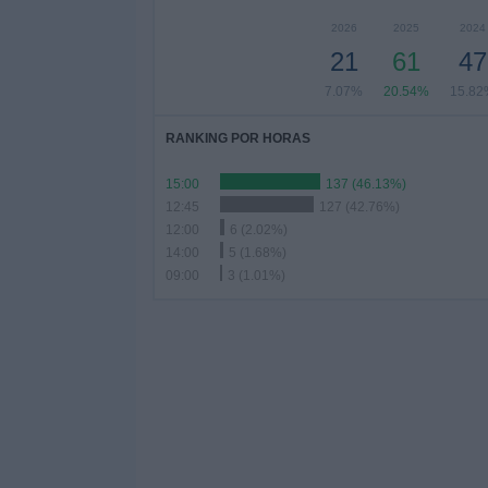
2026
2025
2024
21
61
47
7.07%
20.54%
15.82
RANKING POR HORAS
15:00
137 (46.13%)
12:45
127 (42.76%)
12:00
6 (2.02%)
14:00
5 (1.68%)
09:00
3 (1.01%)