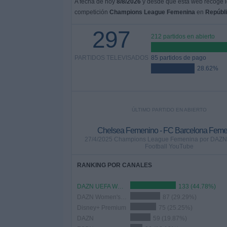
A fecha de hoy
8/8/2026
y desde que esta web recoge lo
competición
Champions League Femenina
en
Repúbl
297
212 partidos en abierto
PARTIDOS TELEVISADOS
85 partidos de pago
28.62%
ÚLTIMO PARTIDO EN ABIERTO
Chelsea Femenino - FC Barcelona Feme
27/4/2025 Champions League Femenina por DAZ
Football YouTube
RANKING POR CANALES
DAZN UEFA Women's Champions League Youtube
133 (44.78%)
DAZN Women's Football YouTube
87 (29.29%)
Disney+ Premium
75 (25.25%)
DAZN
59 (19.87%)