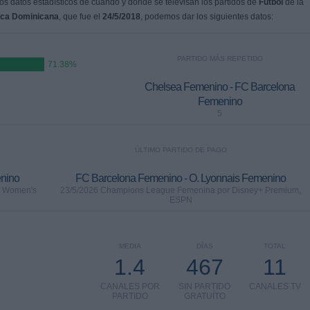
s datos estadísticos de cuándo y dónde se televisan los partidos de
Fútbol
de la
ica Dominicana
, que fue el
24/5/2018
, podemos dar los siguientes datos:
PARTIDO MÁS REPETIDO
71.38%
Chelsea Femenino - FC Barcelona
Femenino
5
ÚLTIMO PARTIDO DE PAGO
nino
FC Barcelona Femenino - O. Lyonnais Femenino
N Women's
23/5/2026 Champions League Femenina por Disney+ Premium,
ESPN
MEDIA
DÍAS
TOTAL
1.4
467
11
CANALES POR
SIN PARTIDO
CANALES TV
PARTIDO
GRATUÍTO