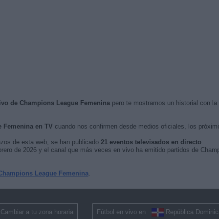
 vivo de Champions League Femenina
pero te mostramos un historial con la
e Femenina en TV
cuando nos confirmen desde medios oficiales, los próxi
nzos de esta web, se han publicado
21 eventos televisados en directo
.
 febrero de 2026 y el canal que más veces en vivo ha emitido partidos de C
Champions League Femenina
.
Cambiar a tu zona horaria
Fútbol en vivo en
República Domini