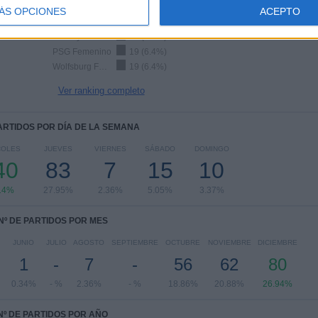
FC Barcelona Femenino
30 (10.1%)
ÁS OPCIONES
ACEPTO
O. Lyonnais Femenino
26 (8.75%)
FC Bayern Femenino
19 (6.4%)
PSG Femenino
19 (6.4%)
Wolfsburg Femenino
19 (6.4%)
Ver ranking completo
PARTIDOS POR DÍA DE LA SEMANA
COLES
JUEVES
VIERNES
SÁBADO
DOMINGO
40
83
7
15
10
14%
27.95%
2.36%
5.05%
3.37%
Nº DE PARTIDOS POR MES
JUNIO
JULIO
AGOSTO
SEPTIEMBRE
OCTUBRE
NOVIEMBRE
DICIEMBRE
1
-
7
-
56
62
80
0.34%
- %
2.36%
- %
18.86%
20.88%
26.94%
Nº DE PARTIDOS POR AÑO