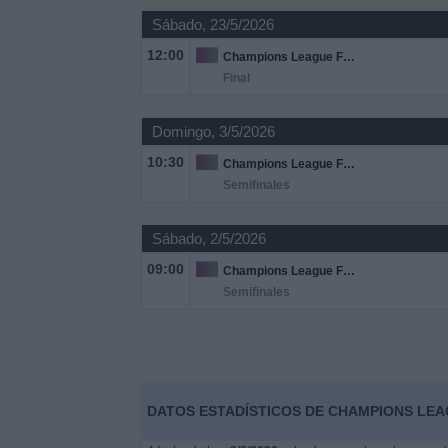
Sábado, 23/5/2026
Noticias
12:00
Champions League Femenina
Final
Widget
Domingo, 3/5/2026
10:30
Champions League Femenina
Semifinales
Sábado, 2/5/2026
09:00
Champions League Femenina
Semifinales
DATOS ESTADÍSTICOS DE CHAMPIONS LEA