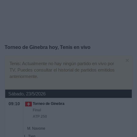
Noticias
Widget
Torneo de Ginebra hoy, Tenis en vivo
×
Tenis: Actualmente no hay ningún partido en vivo por
TV. Puedes consultar el historial de partidos emitidos
anteriormente.
Sábado, 23/5/2026
09:10
Torneo de Ginebra
Final
ATP 250
M. Navone
L. Tien