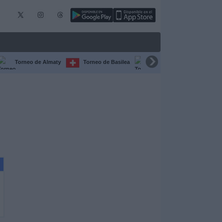
Torneo de Almaty
Torneo de Basilea
Torneo de Chengdú