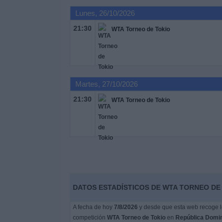
Lunes, 26/10/2026
Noticias
21:30
WTA Torneo de Tokio
Widget
Martes, 27/10/2026
21:30
WTA Torneo de Tokio
DATOS ESTADÍSTICOS DE WTA TORNEO DE 
A fecha de hoy
7/8/2026
y desde que esta web recoge lo
competición
WTA Torneo de Tokio
en
República Domi