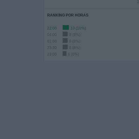
RANKING POR HORAS
22:00
10 (10%)
04:00
8 (8%)
01:00
8 (8%)
23:30
8 (8%)
23:00
6 (6%)