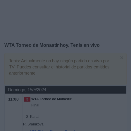
Noticias
Widget
WTA Torneo de Monastir hoy, Tenis en vivo
×
Tenis: Actualmente no hay ningún partido en vivo por
TV. Puedes consultar el historial de partidos emitidos
anteriormente.
Domingo, 15/9/2024
11:00
WTA Torneo de Monastir
Final
S. Kartal
R. Sramkova