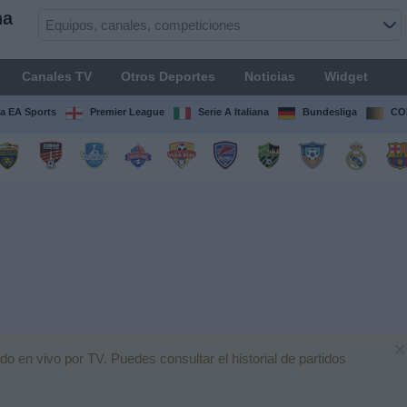
na
Canales TV
Otros Deportes
Noticias
Widget
ga EA Sports
Premier League
Serie A Italiana
Bundesliga
CO
×
do en vivo por TV. Puedes consultar el historial de partidos