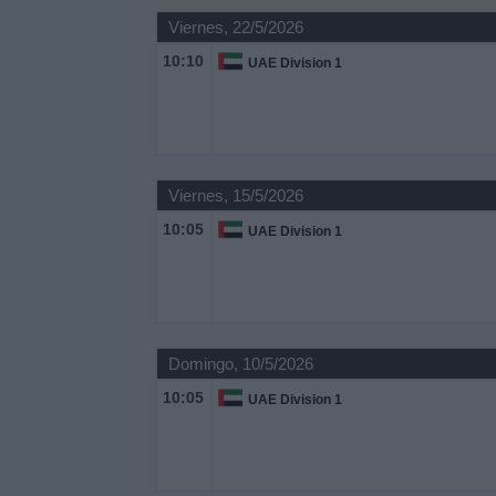
Viernes, 22/5/2026
Noticias
10:10
UAE Division 1
Widget
Viernes, 15/5/2026
10:05
UAE Division 1
Domingo, 10/5/2026
10:05
UAE Division 1