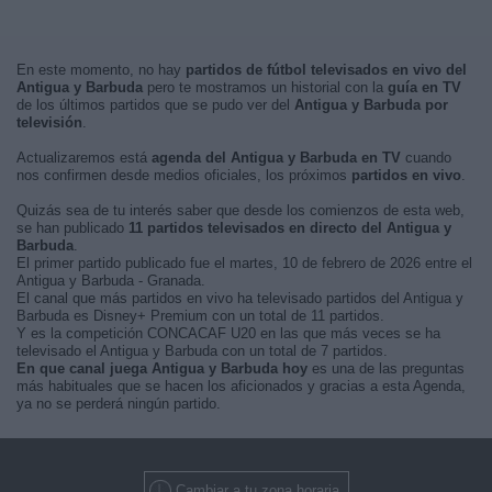
En este momento, no hay
partidos de fútbol televisados en vivo del
Antigua y Barbuda
pero te mostramos un historial con la
guía en TV
de los últimos partidos que se pudo ver del
Antigua y Barbuda por
televisión
.
Actualizaremos está
agenda del Antigua y Barbuda en TV
cuando
nos confirmen desde medios oficiales, los próximos
partidos en vivo
.
Quizás sea de tu interés saber que desde los comienzos de esta web,
se han publicado
11 partidos televisados en directo del Antigua y
Barbuda
.
El primer partido publicado fue el martes, 10 de febrero de 2026 entre el
Antigua y Barbuda - Granada.
El canal que más partidos en vivo ha televisado partidos del Antigua y
Barbuda es Disney+ Premium con un total de 11 partidos.
Y es la competición CONCACAF U20 en las que más veces se ha
televisado el Antigua y Barbuda con un total de 7 partidos.
En que canal juega Antigua y Barbuda hoy
es una de las preguntas
más habituales que se hacen los aficionados y gracias a esta Agenda,
ya no se perderá ningún partido.
Cambiar a tu zona horaria