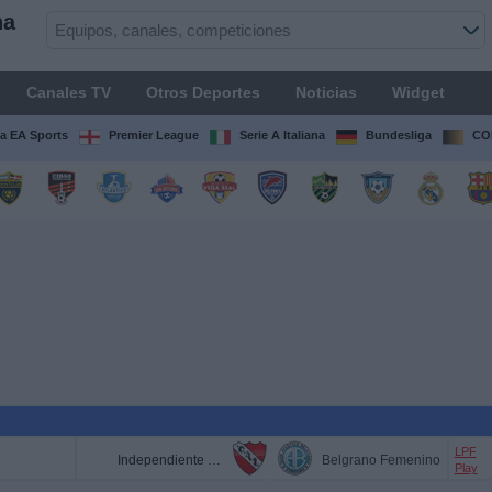
na
Canales TV
Otros Deportes
Noticias
Widget
ga EA Sports
Premier League
Serie A Italiana
Bundesliga
CO
LPF
Independiente Femenino
Belgrano Femenino
Play