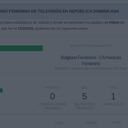
ANO FEMENINO EN TELEVISIÓN EN REPÚBLICA DOMINICANA
s datos estadísticos de cuándo y dónde se transmiten los partidos de
Fútbol
del
, que fue el
15/3/2026
, podemos dar los siguientes datos:
ÚLTIMO PARTIDO EN ABIERTO
Belgrano Femenino - CA Huracán
Femenino
2/8/2026 Campeonato Femenino por LPF Play
PARTIDOS
DÍAS
TOTAL
0
5
1
CONSECUTIVOS
SIN PARTIDO
CANALES TV
DE PAGO
GRATUÍTO
TOTAL
MÁXIMO
TOTAL