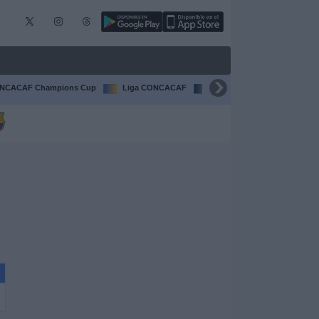
NCACAF Champions Cup
Liga CONCACAF
Champions League
F