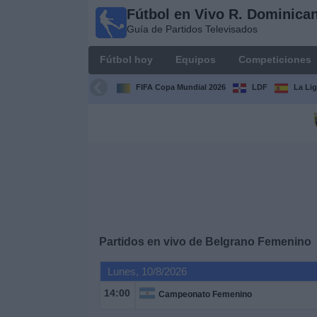
Fútbol en Vivo R. Dominica
Fútbol en
Guía de Partidos Televisados
Vivo R.
Dominicana
Fútbol hoy
Equipos
Competiciones
Guía de Partidos
Televisados
FIFA Copa Mundial 2026
LDF
La Li
Fútbol
hoy
Equipos
Competiciones
Partidos en vivo de
Belgrano Femenino
Canales
TV
Lunes, 10/8/2026
14:00
Campeonato Femenino
Otros
Deportes