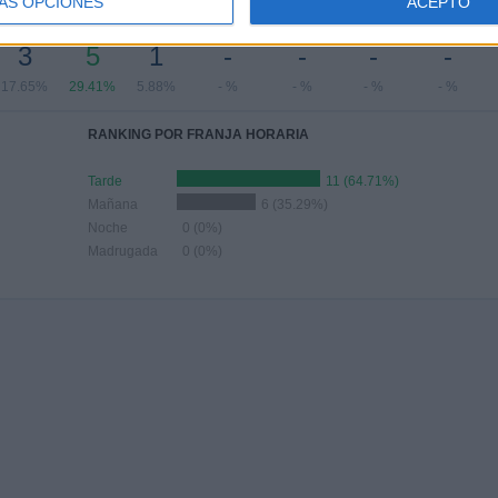
ÁS OPCIONES
ACEPTO
JUNIO
JULIO
AGOSTO
SEPTIEMBRE
OCTUBRE
NOVIEMBRE
DICIEMBRE
3
5
1
-
-
-
-
17.65%
29.41%
5.88%
- %
- %
- %
- %
RANKING POR FRANJA HORARIA
Tarde
11 (64.71%)
Mañana
6 (35.29%)
Noche
0 (0%)
Madrugada
0 (0%)