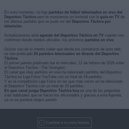
En este momento, no hay
partidos de fútbol televisados en vivo del
Deportivo Táchira
pero te mostramos un historial con la
guía en TV
de
los últimos partidos que se pudo ver del
Deportivo Táchira por
televisión
.
Actualizaremos está
agenda del Deportivo Táchira en TV
cuando nos
confirmen desde medios oficiales, los próximos
partidos en vivo
.
Quizás sea de tu interés saber que desde los comienzos de esta web,
se han publicado
24 partidos televisados en directo del Deportivo
Táchira
.
El primer partido publicado fue el miércoles, 11 de febrero de 2026 entre
el Deportivo Táchira - The Strongest.
El canal que más partidos en vivo ha televisado partidos del Deportivo
Táchira es Liga Futve YouTube con un total de 19 partidos.
Y es la competición Liga Futve en las que más veces se ha televisado
el Deportivo Táchira con un total de 20 partidos.
En que canal juega Deportivo Táchira hoy
es una de las preguntas
más habituales que se hacen los aficionados y gracias a esta Agenda,
ya no se perderá ningún partido.
Cambiar a tu zona horaria