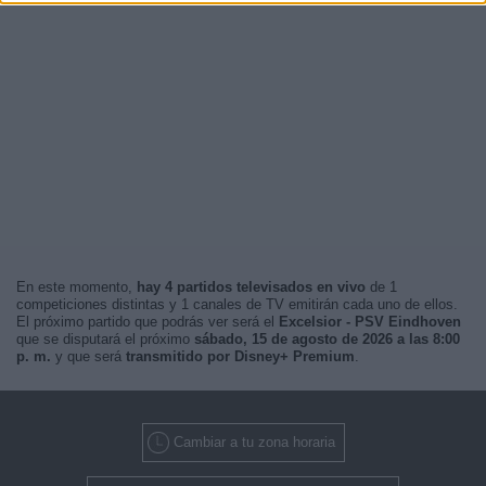
En este momento,
hay 4 partidos televisados en vivo
de 1
competiciones distintas y 1 canales de TV emitirán cada uno de ellos.
El próximo partido que podrás ver será el
Excelsior - PSV Eindhoven
que se disputará el próximo
sábado, 15 de agosto de 2026 a las 8:00
p. m.
y que será
transmitido por Disney+ Premium
.
Cambiar a tu zona horaria