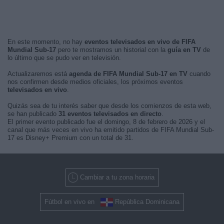
En este momento, no hay
eventos televisados en vivo de FIFA
Mundial Sub-17
pero te mostramos un historial con la
guía en TV
de
lo último que se pudo ver en televisión.
Actualizaremos está
agenda de FIFA Mundial Sub-17 en TV
cuando
nos confirmen desde medios oficiales, los próximos eventos
televisados en vivo
.
Quizás sea de tu interés saber que desde los comienzos de esta web,
se han publicado
31 eventos televisados en directo
.
El primer evento publicado fue el domingo, 8 de febrero de 2026 y el
canal que más veces en vivo ha emitido partidos de FIFA Mundial Sub-
17 es Disney+ Premium con un total de 31.
Cambiar a tu zona horaria
Fútbol en vivo en
República Dominicana