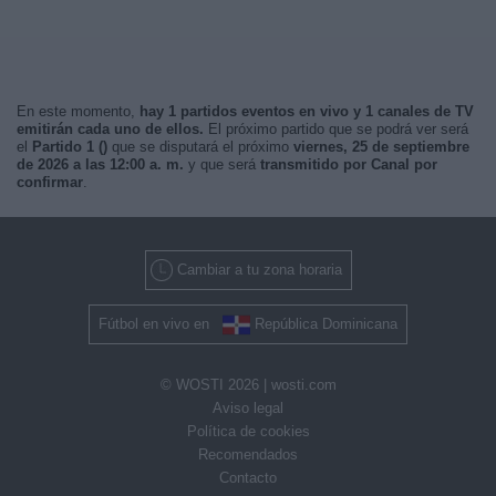
En este momento,
hay 1 partidos eventos en vivo y 1 canales de TV
emitirán cada uno de ellos.
El próximo partido que se podrá ver será
el
Partido 1 ()
que se disputará el próximo
viernes, 25 de septiembre
de 2026 a las 12:00 a. m.
y que será
transmitido por Canal por
confirmar
.
Cambiar a tu zona horaria
Fútbol en vivo en
República Dominicana
© WOSTI 2026 |
wosti.com
Aviso legal
Política de cookies
Recomendados
Contacto