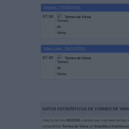
Martes, 27/10/2026
Noticias
07:30
Torneo de Viena
Widget
Miércoles, 28/10/2026
07:30
Torneo de Viena
DATOS ESTADÍSTICOS DE TORNEO DE VIEN
A fecha de hoy
8/8/2026
y desde que esta web recoge lo
competición
Torneo de Viena
en
República Dominica