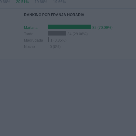
9.66%
20.51%
19.66%
19.66%
RANKING POR FRANJA HORARIA
Mañana
82 (70.09%)
Tarde
34 (29.06%)
Madrugada
1 (0.85%)
Noche
0 (0%)