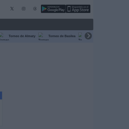
Torneo de Almaty
Torneo de Basilea
Torneo de Chengdú