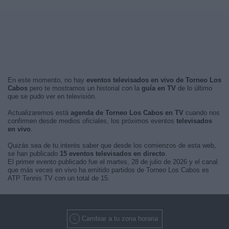
En este momento, no hay
eventos televisados en vivo de Torneo Los
Cabos
pero te mostramos un historial con la
guía en TV
de lo último
que se pudo ver en televisión.
Actualizaremos está
agenda de Torneo Los Cabos en TV
cuando nos
confirmen desde medios oficiales, los próximos eventos
televisados
en vivo
.
Quizás sea de tu interés saber que desde los comienzos de esta web,
se han publicado
15 eventos televisados en directo
.
El primer evento publicado fue el martes, 28 de julio de 2026 y el canal
que más veces en vivo ha emitido partidos de Torneo Los Cabos es
ATP Tennis TV con un total de 15.
Cambiar a tu zona horaria