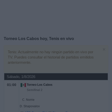
Noticias
Widget
Torneo Los Cabos hoy, Tenis en vivo
×
Tenis: Actualmente no hay ningún partido en vivo por
TV. Puedes consultar el historial de partidos emitidos
anteriormente.
Sábado, 1/8/2026
01:00
Torneo Los Cabos
Semifinal 2
C. Norrie
D. Shapovalov