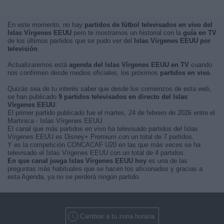
En este momento, no hay
partidos de fútbol televisados en vivo del
Islas Vírgenes EEUU
pero te mostramos un historial con la
guía en TV
de los últimos partidos que se pudo ver del
Islas Vírgenes EEUU por
televisión
.
Actualizaremos está
agenda del Islas Vírgenes EEUU en TV
cuando
nos confirmen desde medios oficiales, los próximos
partidos en vivo
.
Quizás sea de tu interés saber que desde los comienzos de esta web,
se han publicado
9 partidos televisados en directo del Islas
Vírgenes EEUU
.
El primer partido publicado fue el martes, 24 de febrero de 2026 entre el
Martinica - Islas Vírgenes EEUU.
El canal que más partidos en vivo ha televisado partidos del Islas
Vírgenes EEUU es Disney+ Premium con un total de 7 partidos.
Y es la competición CONCACAF U20 en las que más veces se ha
televisado el Islas Vírgenes EEUU con un total de 4 partidos.
En que canal juega Islas Vírgenes EEUU hoy
es una de las
preguntas más habituales que se hacen los aficionados y gracias a
esta Agenda, ya no se perderá ningún partido.
Cambiar a tu zona horaria